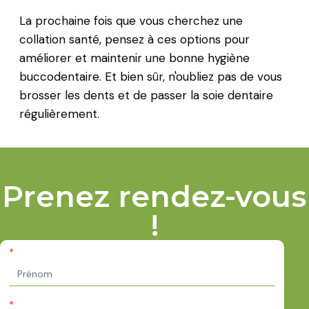
La prochaine fois que vous cherchez une
collation santé, pensez à ces options pour
améliorer et maintenir une bonne hygiène
buccodentaire. Et bien sûr, n'oubliez pas de vous
brosser les dents et de passer la soie dentaire
régulièrement.
Prenez rendez-vous
!
*
Appointment
Request FR
*