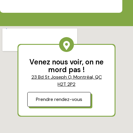
Venez nous voir, on ne
mord pas !
23 Bd St Joseph O, Montréal, QC
H2T 2P2
Prendre rendez-vous